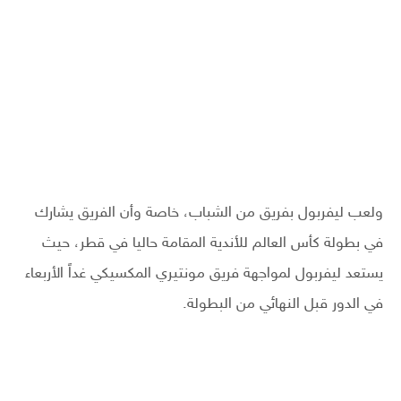
ولعب ليفربول بفريق من الشباب، خاصة وأن الفريق يشارك
في بطولة كأس العالم للأندية المقامة حاليا في قطر، حيث
يستعد ليفربول لمواجهة فريق مونتيري المكسيكي غداً الأربعاء
في الدور قبل النهائي من البطولة.