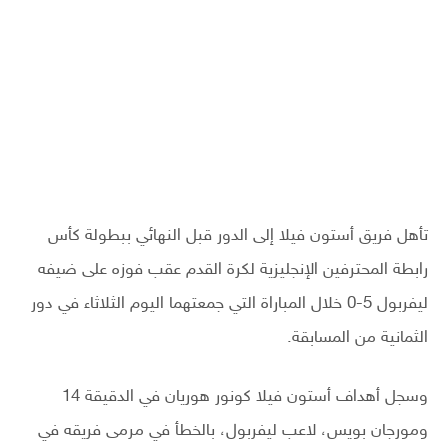
تأهل فريق أستون فيلا إلى الدور قبل النهائي ببطولة كأس
رابطة المحترفين الإنجليزية لكرة القدم عقب فوزه على ضيفه
ليفربول 5-0 خلال المباراة التي جمعتهما اليوم الثلاثاء في دور
الثمانية من المسابقة.
وسجل أهداف أستون فيلا كونور هوريان في الدقيقة 14
ومورجان بويس، لاعب ليفربول، بالخطأ في مرمى فريقه في