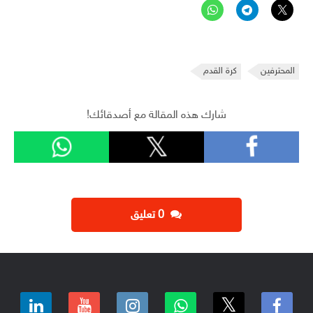
المحترفين
كرة القدم
شارك هذه المقالة مع أصدقائك!
‫0 تعليق