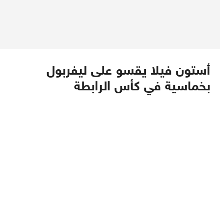
أستون فيلا يقسو على ليفربول
بخماسية في كأس الرابطة