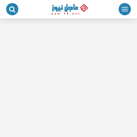
لتجاوز
لى
لمحتوى