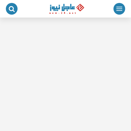
لتجاوز
لى
لمحتوى