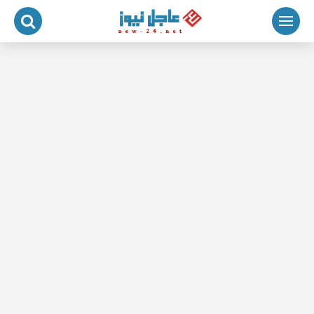
لتجاوز
لى
لمحتوى