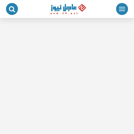
لتجاوز
لى
لمحتوى