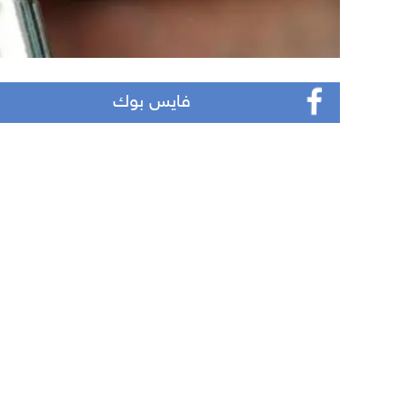
فايس بوك