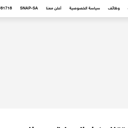
وظائف
سياسة الخصوصية
أعلن معنا
SNAP-SA
#81718 (بدون عنوا