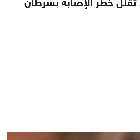
د تقلل خطر الإصابة بسرطان