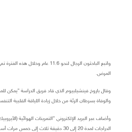
المرض.
وقال باروخ فينشيلبيوم الذي قاد فريق الدراسة ”يمكن للمد
والوفاة بسرطان الرئة من خلال زيادة اللياقة القلبية التنفس
وأضاف عبر البريد الإلكتروني ”التمرينات الهوائية (الأيرو
الدراجات لمدة 20 إلى 30 دقيقة ثلاث إلى خمس مرات أسبوعيا يمكن أن يحسن اللياقة القلبية التنفسية“.