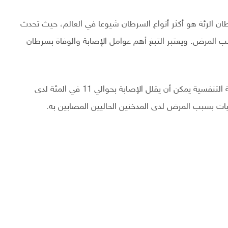
طان الرئة هو أكثر أنواع السرطان شيوعا في العالم، حيث تحدث
1 مليون وفاة سنويا بسبب المرض. ويعتبر التبغ أهم عوامل الإصابة والوفاة بسرطان
وتشير تقديرات باحثي الدراسة إلى أن تحسين اللياقة القلبية التنفسية يمكن أن يقلل الإصابة بحوالي 11 في المئة لدى