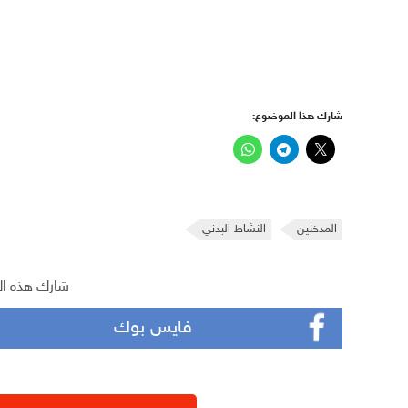
شارك هذا الموضوع:
المدخنين
النشاط البدني
شارك هذه ال
فايس بوك