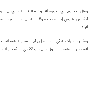
وقال الباحثون في الدورية الأمريكية للطب الوقائي إن سر
أكثر من مليوني إصابة جديدة و.8
الرئة.
المدخنين السابقين ويحول دون نحو 22 في المئة من الوفيات بسبب المرض لدى المدخنين الحاليين المصابين به.