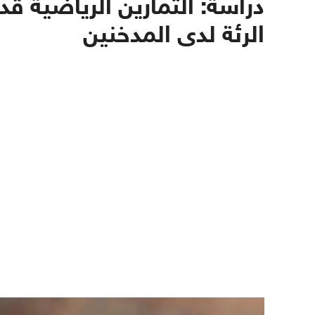
دراسة: التمارين الرياضية ق
الرئة لدى المدخنين