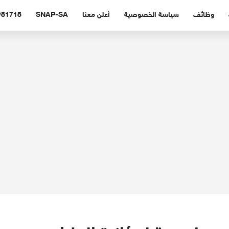
وظائف
سياسة الخصوصية
أعلن معنا
SNAP-SA
#81718 (بدون عنوا