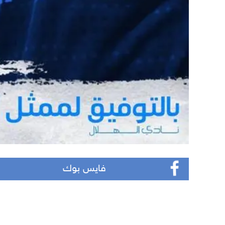
فايس بوك