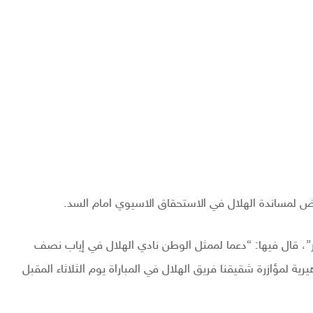
رياض لمساندة الهلال في الاستحقاق الاسيوي امام السد.
ر”، قال فيها: “دعما لممثل الوطن نادي الهلال في إياب نصف
رية لمؤازرة شقيقنا فريق الهلال في المباراة يوم الثلاثاء المقبل