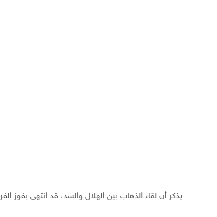
يذكر أن لقاء الذهاب بين الهلال والسد، قد انتهى بفوز ال