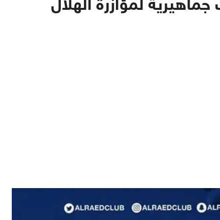
ت جماهيرية لمؤازرة الهلال