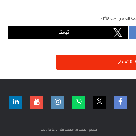
مقالة مع أصدقائك!
تويتر
‫0 تعليق
جميع الحقوق محفوظة لـ عاجل نيوز