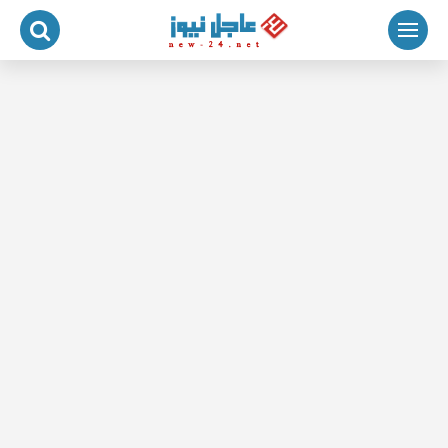
لتجاوز
لى
لمحتوى