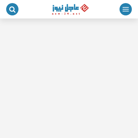
لتجاوز
لى
لمحتوى