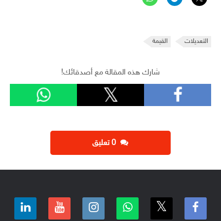
التعديلات
القيمة
شارك هذه المقالة مع أصدقائك!
‫0 تعليق