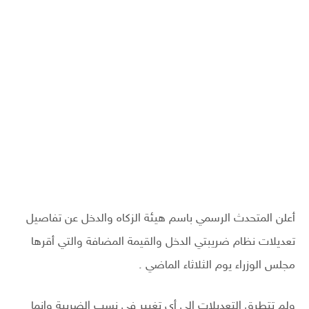
أعلن المتحدث الرسمي باسم هيئة الزكاه والدخل عن تفاصيل
تعديلات نظام ضريبتي الدخل والقيمة المضافة والتي أقرها
مجلس الوزراء يوم الثلاثاء الماضي .
ولم تتطرق التعديلات إلى أي تغيير في نسب الضريبة وإنما