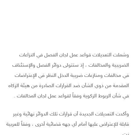
وشملت التعديلات قواعد عمل لجان الفصل في النزاعات
الضريبية والمخالفات ، إذ ستتولى دوائر الفصل والإستئناف
في مخالفات ومنازعات ضريبة الدخل النظر في الإعتراضات
المقدمة من ذوي الشأن ضد القرارات الصادرة من هيئة الزكاه
في شأن الربوط الزكوية وفقاً لقواعد عمل لجان المخالفات .
وأكدت التعديلات الجديدة أن قرارات تلك الدوائر نهائية وغير
قابلة للإعتراض عليها أمام أي جهه قضائية أخرى ، وفقاً للعربية
نت .