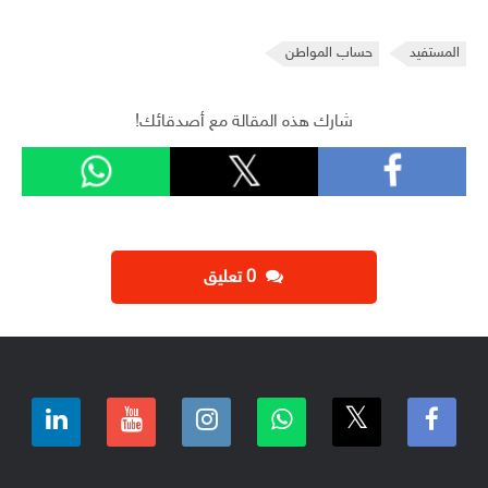
المستفيد
حساب المواطن
شارك هذه المقالة مع أصدقائك!
‫0 تعليق