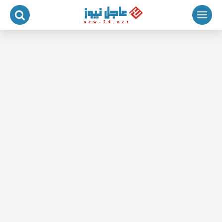
لتجاوز
لى
لمحتوى