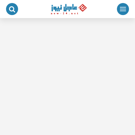
لتجاوز
لى
لمحتوى