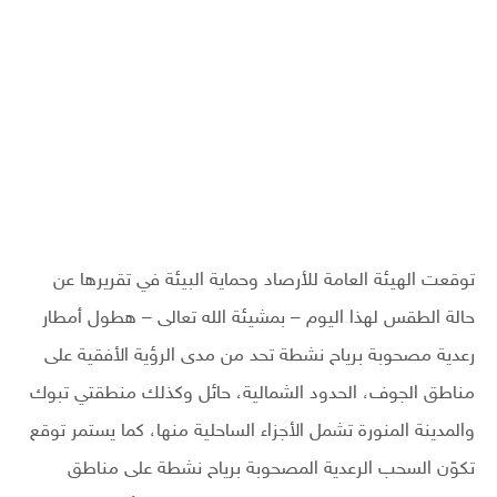
توقعت الهيئة العامة للأرصاد وحماية البيئة في تقريرها عن
حالة الطقس لهذا اليوم – بمشيئة الله تعالى – هطول أمطار
رعدية مصحوبة برياح نشطة تحد من مدى الرؤية الأفقية على
مناطق الجوف، الحدود الشمالية، حائل وكذلك منطقتي تبوك
والمدينة المنورة تشمل الأجزاء الساحلية منها، كما يستمر توقع
تكوّن السحب الرعدية المصحوبة برياح نشطة على مناطق