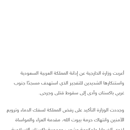
أعربت وزارة الخارجية عن إدانة المملكة العربية السعودية
واستنكارها الشديدين للتفجير الذي استهدف مسجدًا جنوب
غربي باكستان وأدى إلى سقوط قتلى وجرحى.
وجددت الوزارة التأكيد على رفض المملكة لسفك الدماء وترويع
الآمنين وانتهاك حرمة بيوت الله، مقدمة العزاء والمواساة