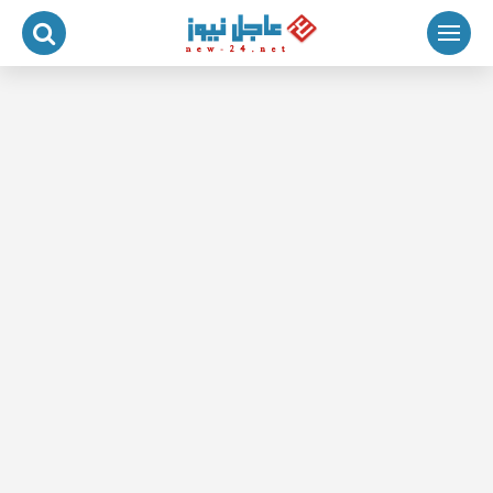
لتجاوز
لى
لمحتوى