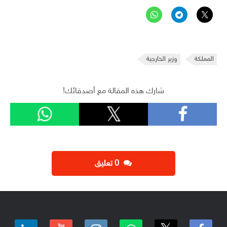
المملكة
وزير الخارجية
شارك هذه المقالة مع أصدقائك!
‫0 تعليق