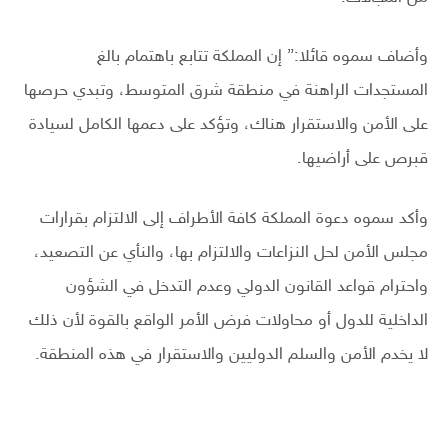
وأضاف سموه قائلا:” إن المملكة تتابع باهتمام بالغ
المستجدات الراهنة في منطقة شرق المتوسط، وتبدي حرصها
على الأمن والاستقرار هناك، وتؤكد على دعمها الكامل لسيادة
قبرص على أراضيها.
وأكد سموه دعوة المملكة كافة الأطراف إلى الالتزام بقرارات
مجلس الأمن لحل النزاعات والالتزام بها، والنأي عن التصعيد،
واحترام قواعد القانون الدولي وعدم التدخل في الشؤون
الداخلية للدول أو محاولات فرض الأمر الواقع بالقوة لأن ذلك
لا يخدم الأمن والسلم الدوليين والاستقرار في هذه المنطقة.