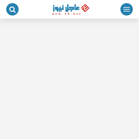
لتجاوز
لى
لمحتوى