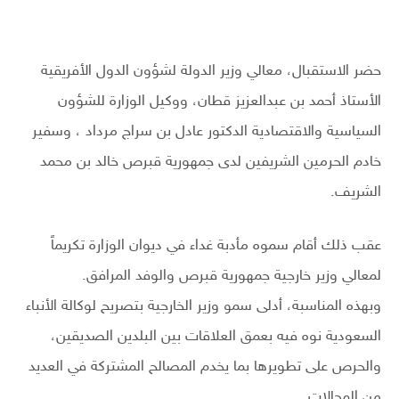
حضر الاستقبال، معالي وزير الدولة لشؤون الدول الأفريقية
الأستاذ أحمد بن عبدالعزيز قطان، ووكيل الوزارة للشؤون
السياسية والاقتصادية الدكتور عادل بن سراج مرداد ، وسفير
خادم الحرمين الشريفين لدى جمهورية قبرص خالد بن محمد
الشريف.
عقب ذلك أقام سموه مأدبة غداء في ديوان الوزارة تكريماً
لمعالي وزير خارجية جمهورية قبرص والوفد المرافق.
وبهذه المناسبة، أدلى سمو وزير الخارجية بتصريح لوكالة الأنباء
السعودية نوه فيه بعمق العلاقات بين البلدين الصديقين،
والحرص على تطويرها بما يخدم المصالح المشتركة في العديد
من المجالات.