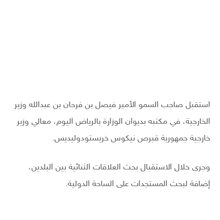
استقبل صاحب السمو الأمير فيصل بن فرحان بن عبدالله وزير
الخارجية، في مكتبه بديوان الوزارة بالرياض اليوم، معالي وزير
خارجية جمهورية قبرص نيكوس خريستودوليديس.
وجرى خلال الاستقبال بحث العلاقات الثنائية بين البلدين،
إضافة لبحث المستجدات على الساحة الدولية.