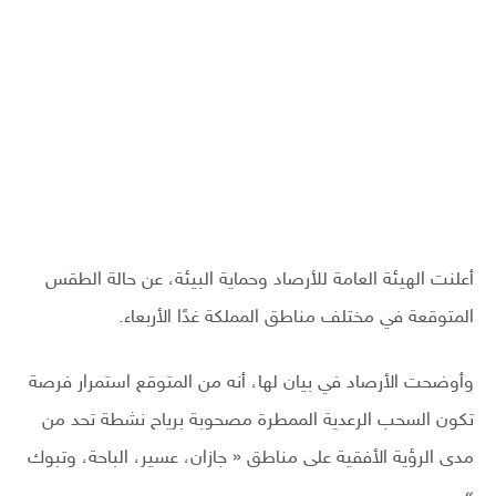
أعلنت الهيئة العامة للأرصاد وحماية البيئة، عن حالة الطقس
المتوقعة في مختلف مناطق المملكة غدًا الأربعاء.
وأوضحت الأرصاد في بيان لها، أنه من المتوقع استمرار فرصة
تكون السحب الرعدية الممطرة مصحوبة برياح نشطة تحد من
مدى الرؤية الأفقية على مناطق « جازان، عسير، الباحة، وتبوك