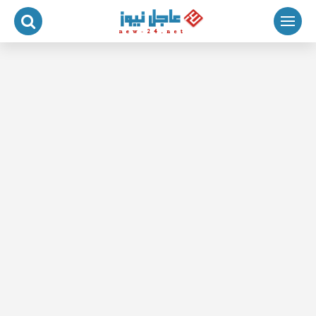
لتجاوز
لى
لمحتوى