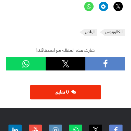
البكالوريوس
الرياض
شارك هذه المقالة مع أصدقائك!
‫0 تعليق