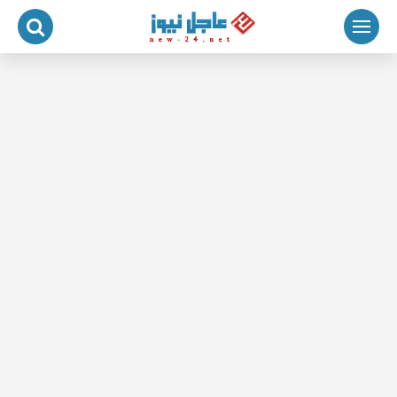
لتجاوز
لى
لمحتوى