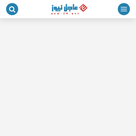
لتجاوز
لى
لمحتوى