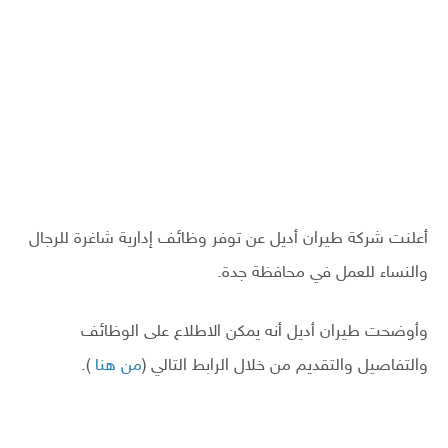
أعلنت شركة طيران أديل عن توفر وظائف إدارية شاغرة للرجال
والنساء للعمل في محافظة جدة.
وأوضحت طيران أديل أنه يمكن الاطلاع على الوظائف
والتفاصيل والتقديم من خلال الرابط التالي (
من هنا
).