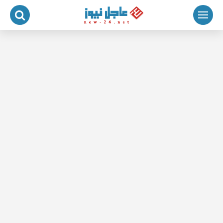
لتجاوز
لى
لمحتوى