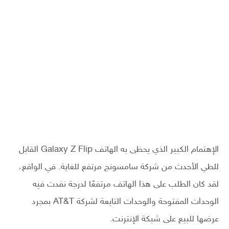
الإهتمام الكبير الذي يحظى به الهاتف Galaxy Z Flip القابل
للطي الأحدث من شركة سامسونج مرتفع للغاية. في الواقع،
لقد كان الطلب على هذا الهاتف مرتفعًا لدرجة نفدت فيه
الوحدات المفتوحة والوحدات التابعة لشركة AT&T بمجرد
عرضها للبيع على شبكة الإنترنت.