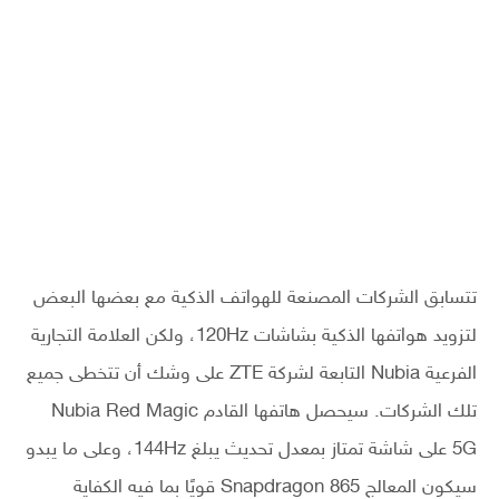
تتسابق الشركات المصنعة للهواتف الذكية مع بعضها البعض
لتزويد هواتفها الذكية بشاشات 120Hz، ولكن العلامة التجارية
الفرعية Nubia التابعة لشركة ZTE على وشك أن تتخطى جميع
تلك الشركات. سيحصل هاتفها القادم Nubia Red Magic
5G على شاشة تمتاز بمعدل تحديث يبلغ 144Hz، وعلى ما يبدو
سيكون المعالج Snapdragon 865 قويًا بما فيه الكفاية