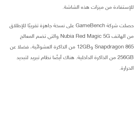
للإستفادة من ميزات هذه الشاشة.
حصلت شركة GameBench على نسخة جاهزة تقريبًا للإطلاق
من الهاتف Nubia Red Magic 5G والتي تضم المعالج
Snapdragon 865 و12GB من الذاكرة العشوائية، فضلا عن
256GB من الذاكرة الداخلية. هناك أيضًا نظام تبريد لتبديد
الحرارة.