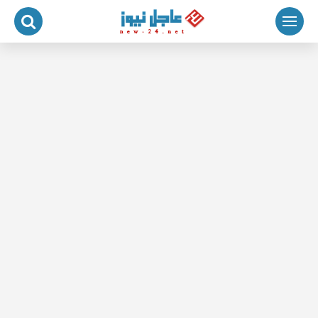
لتجاوز
لى
لمحتوى