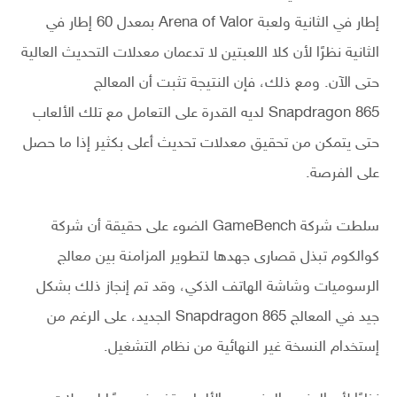
إطار في الثانية ولعبة Arena of Valor بمعدل 60 إطار في
الثانية نظرًا لأن كلا اللعبتين لا تدعمان معدلات التحديث العالية
حتى الآن. ومع ذلك، فإن النتيجة تثبت أن المعالج
Snapdragon 865 لديه القدرة على التعامل مع تلك الألعاب
حتى يتمكن من تحقيق معدلات تحديث أعلى بكثير إذا ما حصل
على الفرصة.
سلطت شركة GameBench الضوء على حقيقة أن شركة
كوالكوم تبذل قصارى جهدها لتطوير المزامنة بين معالج
الرسوميات وشاشة الهاتف الذكي، وقد تم إنجاز ذلك بشكل
جيد في المعالج Snapdragon 865 الجديد، على الرغم من
إستخدام النسخة غير النهائية من نظام التشغيل.