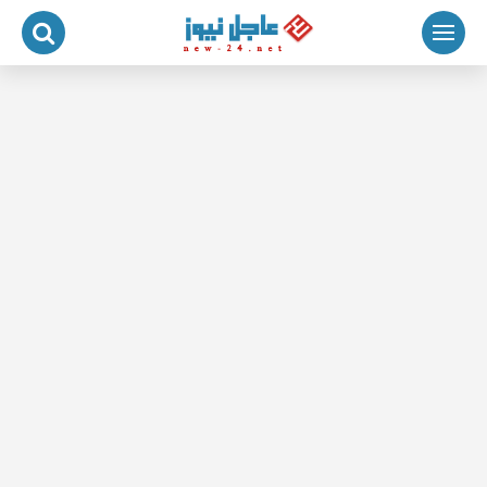
لتجاوز
لى
لمحتوى