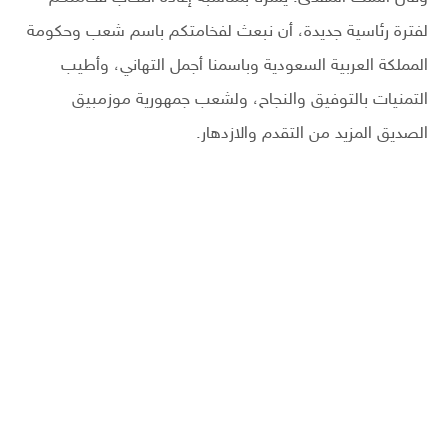
لفترة رئاسية جديدة، أن نبعث لفخامتكم باسم شعب وحكومة
المملكة العربية السعودية وباسمنا أجمل التهاني، وأطيب
التمنيات بالتوفيق والنجاح، ولشعب جمهورية موزمبيق
الصديق المزيد من التقدم والازدهار.