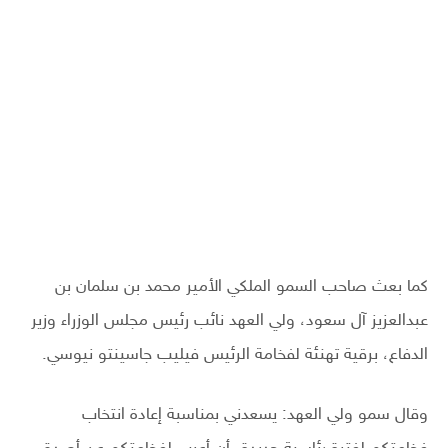
كما بعث صاحب السمو الملكي الأمير محمد بن سلمان بن
عبدالعزيز آل سعود، ولي العهد نائب رئيس مجلس الوزراء وزير
الدفاع، برقية تهنئة لفخامة الرئيس فيليب جاسينتو نيوسي.
وقال سمو ولي العهد: يسعدني بمناسبة إعادة انتخاب