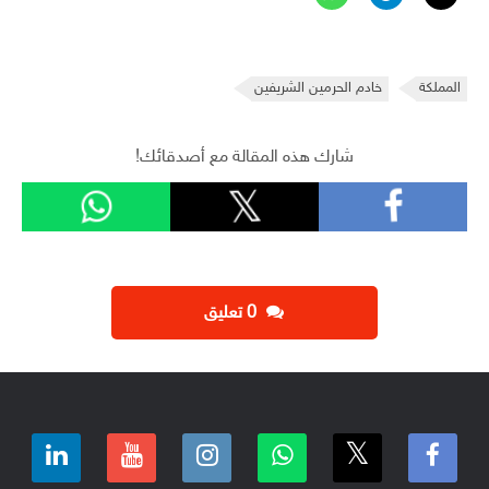
المملكة
خادم الحرمين الشريفين
شارك هذه المقالة مع أصدقائك!
‫0 تعليق