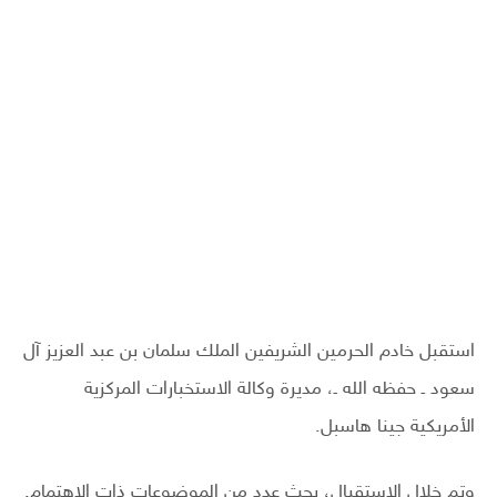
استقبل خادم الحرمين الشريفين الملك سلمان بن عبد العزيز آل
سعود ـ حفظه الله ـ، مديرة وكالة الاستخبارات المركزية
الأمريكية جينا هاسبل.
وتم خلال الاستقبال، بحث عدد من الموضوعات ذات الاهتمام.