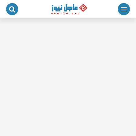
لتجاوز
لى
لمحتوى