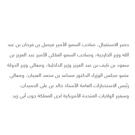
حضر الاستقبال، صاحب السمو الأمير فيصل بن فرحان بن عبد
الله وزير الخارجية، وصاحب السمو الملكي الأمير عبد العزيز بن
سعود بن نايف بن عبد العزيز وزير الداخلية، ومعالي وزير الدولة
عضو مجلس الوزراء الدكتور مساعد بن محمد العيبان، ومعالي
رئيس الاستخبارات العامة الأستاذ خالد بن علي الحميدان،
وسفير الولايات المتحدة الأمريكية لدى المملكة جون أبي زيد.