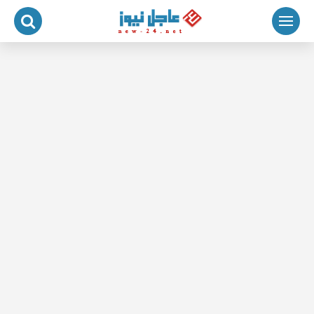
لتجاوز
لى
لمحتوى