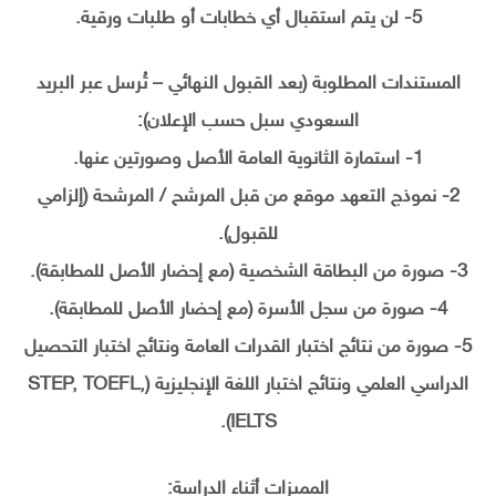
5- لن يتم استقبال أي خطابات أو طلبات ورقية.
المستندات المطلوبة (بعد القبول النهائي – تُرسل عبر البريد
السعودي سبل حسب الإعلان):
1- استمارة الثانوية العامة الأصل وصورتين عنها.
2- نموذج التعهد موقع من قبل المرشح / المرشحة (إلزامي
للقبول).
3- صورة من البطاقة الشخصية (مع إحضار الأصل للمطابقة).
4- صورة من سجل الأسرة (مع إحضار الأصل للمطابقة).
5- صورة من نتائج اختبار القدرات العامة ونتائج اختبار التحصيل
الدراسي العلمي ونتائج اختبار اللغة الإنجليزية (STEP, TOEFL,
IELTS).
المميزات أثناء الدراسة: