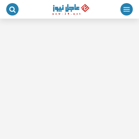
لتجاوز
لى
لمحتوى