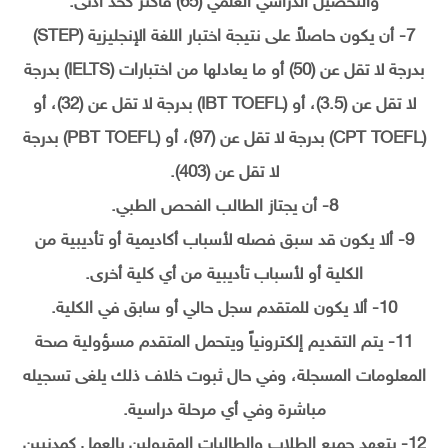
والتحصيل الدراسي العلمي (65) فأكثر كحد أدنى.
7- أن يكون حاصلاً على نتيجة اختبار اللغة الإنجليزية (STEP)
بدرجة لا تقل عن (50) أو ما يعادلها من اختبارات (IELTS) بدرجة
لا تقل عن (3.5)، أو (IBT TOEFL) بدرجة لا تقل عن (32)، أو
(CPT TOEFL) بدرجة لا تقل عن (97)، أو (PBT TOEFL) بدرجة
لا تقل عن (403).
8- أن يجتاز الطالب الفحص الطبي.
9- ألا يكون قد سبق فصله لأسباب أكاديمية أو تأديبية من
الكلية أو لأسباب تأديبية من أي كلية أخرى.
10- ألا يكون للمتقدم سجل حالي أو سابق في الكلية.
11- يتم التقديم إلكترونياً ويتحمل المتقدم مسؤولية صحة
المعلومات المسجلة، وفي حال ثبوت خلاف ذلك يلغى تسجيله
مباشرة وفي أي مرحلة دراسية.
12- يتعهد جميع الطلاب والطالبات المقبولين بالعمل كمدنيين