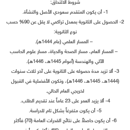
شروط الالتحاق:
1- أن يكون المتقدم سعودي الأصل والنشأة.
2- الحصول على الثانوية بمعدل تراكمي لا يقل عن 90% حسب
نوع الثانوية:
– المسار العلمي (عام 1444هـ).
– المسار العام، مسار الصحة والحياة، مسار علوم الحاسب
الآلي والهندسة (أعوام 1445هـ، 1446هـ).
3- ألا تزيد مدة حصوله على الثانوية على آخر ثلاث سنوات
(1444هـ، 1445هـ، 1446هـ)، وتكون الأفضلية في القبول
لخريجي العام الحالي.
4- ألا يزيد العمر على 23 عاماً عند تقديم الطلب.
5- أن يكون متفرغاً بشكل تام للدراسة.
6- أن يكون حاصلاً على نتائج القدرات العامة (70) فأكثر