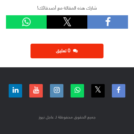
شارك هذه المقالة مع أصدقائك!
‫0 تعليق
جميع الحقوق محفوظة لـ عاجل نيوز