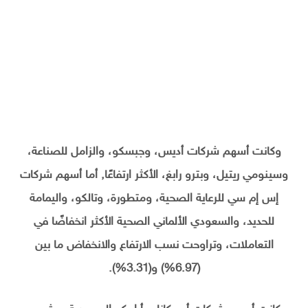
وكانت أسهم شركات أديس، وجبسكو، والزامل للصناعة،
وسينومي ريتيل، وبترو رابغ، الأكثر ارتفاعًا, أما أسهم شركات
إس إم سي للرعاية الصحية، ومتطورة، وتالكو، واليمامة
للحديد، والسعودي الألماني الصحية الأكثر انخفاضًا في
التعاملات، وتراوحت نسب الارتفاع والانخفاض ما بين
(6.97%) و(3.31%).