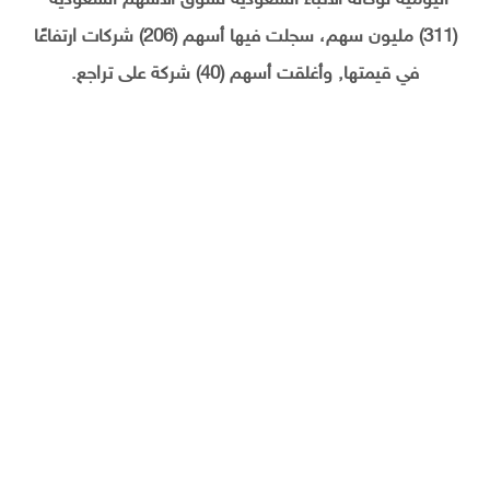
اليومية لوكالة الأنباء السعودية لسوق الأسهم السعودية-
(311) مليون سهم، سجلت فيها أسهم (206) شركات ارتفاعًا
في قيمتها, وأغلقت أسهم (40) شركة على تراجع.