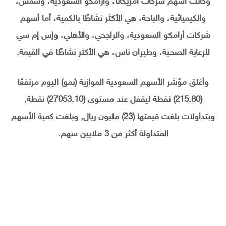
وكانت أسهم شركات أمريكانا، وأرامكو السعودية، وشمس،
والكيميائية، والباحة، هي الأكثر نشاطًا بالكمية، أما أسهم
شركات أرامكو السعودية، والراجحي، والأهلي، وإس إم سي
للرعاية الصحية، وطيران ناس، هي الأكثر نشاطًا في القيمة.
وأغلق مؤشر الأسهم السعودية الموازية (نمو) اليوم مرتفعًا
(215.80) نقطة ليقفل عند مستوى (27053.10) نقطة,
وبتداولات بلغت قيمتها (23) مليون ريال, وبلغت كمية الأسهم
المتداولة أكثر من 3 ملايين سهم.