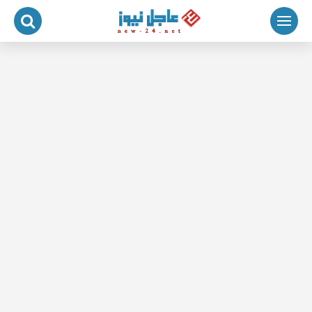
لتجاوز
لى
لمحتوى