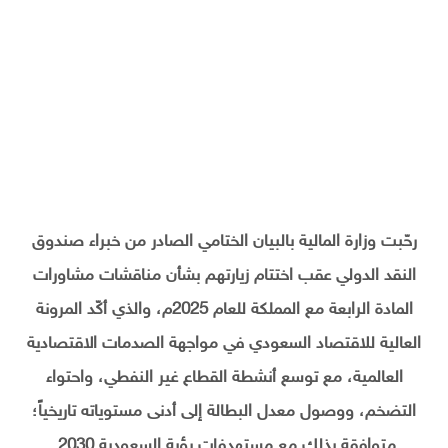
رحّبت وزارة المالية بالبيان الختامي الصادر من خبراء صندوق
النقد الدولي عقب اختتام زيارتهم بشأن مناقشات مشاورات
المادة الرابعة مع المملكة للعام 2025م، والذي أكّد المرونة
العالية للاقتصاد السعودي في مواجهة الصدمات الاقتصادية
العالمية، مع توسع أنشطة القطاع غير النفطي، واحتواء
التضخم، ووصول معدل البطالة إلى أدنى مستوياته تاريخياً؛
متوافقة بذلك مع مستهدفات رؤية السعودية 2030.