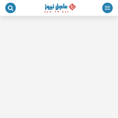
لتجاوز
لى
لمحتوى