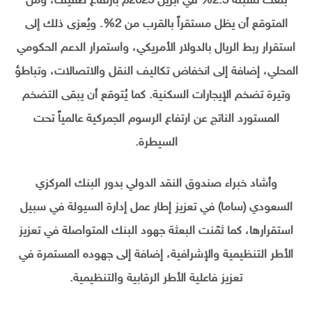
بلغت نسبته 2.3% في أبريل 2025م بارتفاع طفيف، ومن
المتوقع أن يظل مستقراً بالقرب من 2%. ويُعزى ذلك إلى
استقرار ربط الريال بالدولار الأمريكي، واستمرار الدعم الحكومي
المحلي، إضافة إلى انخفاض تكاليف النقل والاتصالات، وتباطؤ
وتيرة تضخم الإيجارات السكنية. كما يُتوقع أن يبقى التضخم
المستورد الناتج عن ارتفاع الرسوم الجمركية عالمياً تحت
السيطرة.
وأشاد خبراء صندوق النقد الدولي بدور البنك المركزي
السعودي (ساما) في تعزيز إطار عمل إدارة السيولة في سبيل
استقرارها، كما ثمّنت البعثة جهود البنك المتواصلة في تعزيز
الأطر التنظيمية والإشرافية، إضافة إلى جهوده المستمرة في
تعزيز فاعلية الأطر الرقابية والتنظيمية.