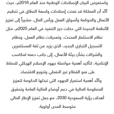
واستعرض البيان الإصلاحات الوطنية منذ العام 2016م، حيث
أكّد أن المملكة قد نفذت إصلاحات واسعة النطاق في تنظيم
الأعمال والحوكمة وأسواق العمل ورأس المال، مشيراً إلى تعزيز
الأنظمة الجديدة التي دخلت حيز التنفيذ في العام 2025م، مثل
نظام الاستثمار المحدث، وتعديلات نظام العمل، ونظام
التسجيل التجاري الجديد، الذي يزيد من ثقة المستثمرين
والشركات بشأن بيئة الأعمال، إلى جانب دعمه لمكاسب
الإنتاجية، لتأكيد أهمية مواصلة جهود الإصلاح الهيكلي للحفاظ
على نمو القطاع غير النفطي وتنويع الاقتصاد.
وأكّد أهمية استمرار الجهود التي تبذلها الحكومة لتعزيز
المنظومة المالية في دعم أوضاع المالية العامة وتحقيق
أهداف رؤية السعودية 2030، مع جعل تعزيز الإطار المالي
متوسط المدى أولوية.