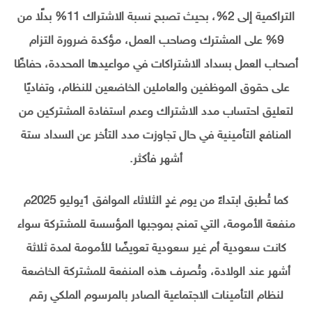
التراكمية إلى 2%، بحيث تصبح نسبة الاشتراك 11% بدلًا من
9% على المشترك وصاحب العمل، مؤكدة ضرورة التزام
أصحاب العمل بسداد الاشتراكات في مواعيدها المحددة، حفاظًا
على حقوق الموظفين والعاملين الخاضعين للنظام، وتفاديًا
لتعليق احتساب مدد الاشتراك وعدم استفادة المشتركين من
المنافع التأمينية في حال تجاوزت مدد التأخر عن السداد ستة
أشهر فأكثر.
كما تُطبق ابتداءً من يوم غدٍ الثلاثاء الموافق 1يوليو 2025م
منفعة الأمومة، التي تمنح بموجبها المؤسسة للمشتركة سواء
كانت سعودية أم غير سعودية تعويضًا للأمومة لمدة ثلاثة
أشهر عند الولادة، وتُصرف هذه المنفعة للمشتركة الخاضعة
لنظام التأمينات الاجتماعية الصادر بالمرسوم الملكي رقم