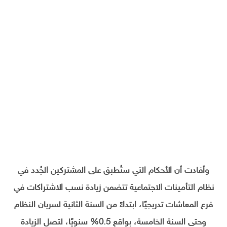
وأفادت أن الأحكام التي ستُطبق على المشتركين الجُدد في
نظام التأمينات الاجتماعية تتضمن زيادة نسب الاشتراكات في
فرع المعاشات تدريجيًا، ابتداءً من السنة الثانية لسريان النظام
وحتى السنة الخامسة، بواقع 0.5% سنويًا، لتصل الزيادة