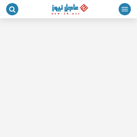
لتجاوز
لى
لمحتوى