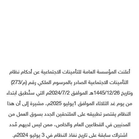
أعلنت المؤسسة العامة للتأمينات الاجتماعية عن أحكام نظام
التأمينات الاجتماعية الصادر بالمرسوم الملكي رقم (م/273)
وتاريخ 1445/12/26هـ الموافق 2024/7/2م التي ستُطبق ابتداء
من يوم غد الثلاثاء الموافق 1يوليو 2025م، مشيرة إلى أن هذا
النظام يقتصر تطبيقه على الملتحقين الجدد بسوق العمل من
المدنيين في القطاعين العام والخاص، ممن ليس لديهم مُدد
اشتراك سابقة على تاريخ نفاذ النظام في 3 يوليو 2024م.