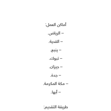
أماكن العمل:
– الرياض.
– القدية.
– ينبع.
– تبوك.
– جيزان.
– جدة.
– مكة المكرمة.
– أبها.
طريقة التقديم: