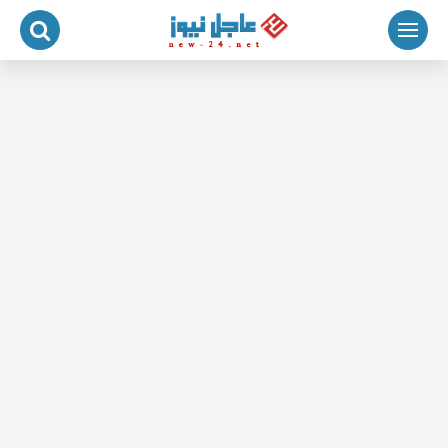
لتجاوز
لى
لمحتوى