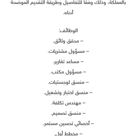
بالمملكة، وذلك وفقاً للتفاصيل وطريقة التقديم الموضحة
أدناه.
الوظائف:
– مدقق وثائق.
– مسؤول مشتريات.
– مساعد تقارير.
– مسؤول مكتب.
– منسق لوجستيات.
– منسق اختبار وتشغيل.
– مهندس تكلفة.
– منسق تصميم.
– أخصائي تحسين مستمر.
– مخطط أول.