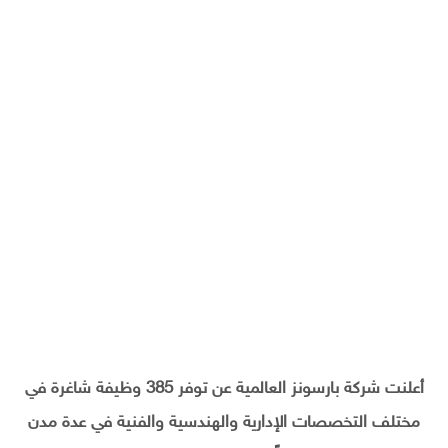
أعلنت شركة بارسونز العالمية عن توفر 385 وظيفة شاغرة في
مختلف التخصصات الإدارية والهندسية والفنية في عدة مدن