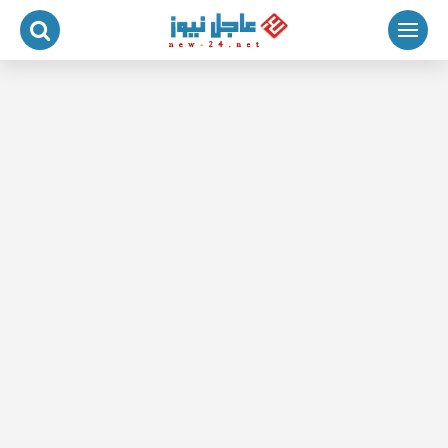
لتجاوز
لى
لمحتوى