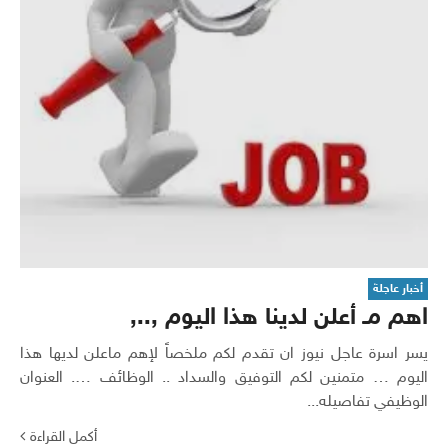
أخبار عاجلة
اهم مـ أعلن لدينا هذا اليوم ,..,
يسر اسرة عاجل نيوز ان تقدم لكم ملخصاً لإهم ماعلن لديها هذا
اليوم … متمنين لكم التوفيق والسداد .. الوظائف …. العنوان
الوظيفي تفاصيله...
أكمل القراءة