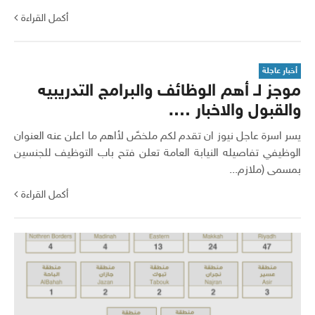
أكمل القراءة
أخبار عاجلة
موجز لـ أهم الوظائف والبرامج التدريبيه
والقبول والاخبار ….
يسر اسرة عاجل نيوز ان تقدم لكم ملخصً لأاهم ما اعلن عنه العنوان
الوظيفي تفاصيله النيابة العامة تعلن فتح باب التوظيف للجنسين
بمسمى (ملازم...
أكمل القراءة