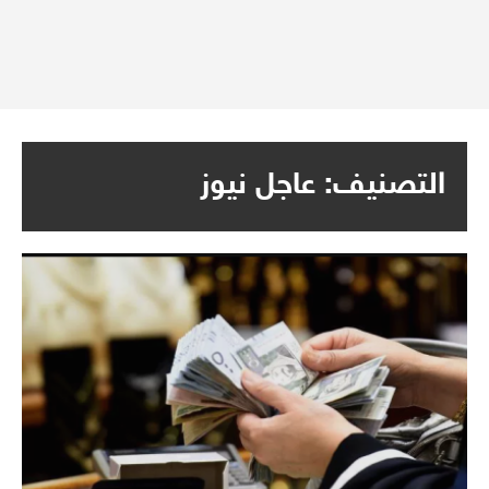
التصنيف:
عاجل نيوز