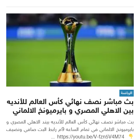
الرياضة
بث مباشر نصف نهائي كأس العالم للأنديه
بين الاهلي المصري و بايرميونخ الالماني
بث مباشر نصف نهائي كأس العالم للأنديه بيند الاهلي المصري و
بايرميونخ الالماني في تمام الساعه 9م رابط البت صافي ونضيف
https://youtu.be/V-fzn5V4M74 ...