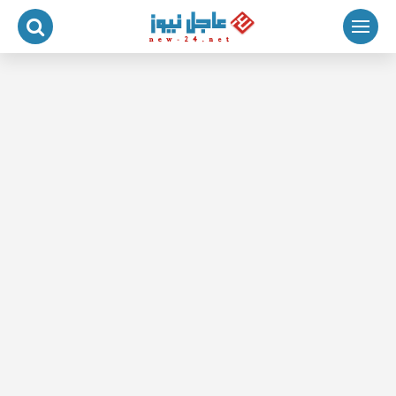
لتجاوز
لى
لمحتوى