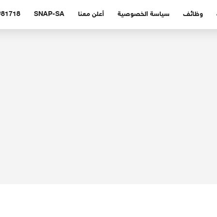
وظائف
سياسة الخصوصية
أعلن معنا
SNAP-SA
#81718 (بدون عنوا