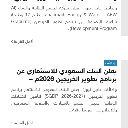
وظائف عاجل نيوز: تعلن شركة الجميح للطاقة والمياه (Al
Jomaih Energy & Water – AEW) عن طرح 17 وظيفة
شاغرة بالإضافة إلى برنامج تطوير الخريجين (Graduate
Development Program)،...
أكمل القراءة
وظائف
يعلن البنك السعودي للاستثماري عن
برنامج تطوير الخريجين 2026م –
وظائف عاجل نيوز: يعلن البنك السعودي للاستثمار برنامج
تطوير الخريجين (SGDP 2026-2027) لتأهيل الكفاءات
الوطنية حديثي التخرج بالمهارات والمعرفة المصرفية،
وللاطلاع على شروط وآلية...
أكمل القراءة