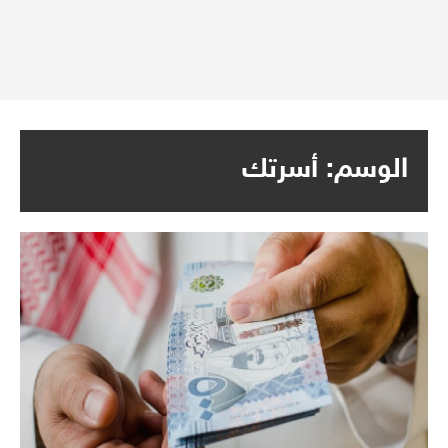
الوسم:
أسرتك