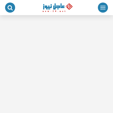
لتجاوز
لى
لمحتوى