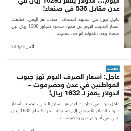
اليوم… الدولار يقفز لـ1629 ريال في
عدن مقابل 536 في صنعاء!
عاجل نيوز: في مشهد اقتصادي صادم هز اليمن، كشفت
أسعار الصرف اليوم عن فجوة مدمرة تتجاوز 1000 ريال بين
صنعاء وعدن للدولار الواحد، مسجلة...
أكمل القراءة
منوعات
عاجل: أسعار الصرف اليوم تهز جيوب
المواطنين في عدن وحضرموت –
الدولار يقفز لـ 1632 ريال!
عاجل نيوز: في تطور صاعق هز الشارع اليمني، وصلت أسعار
صرف الدولار الأمريكي إلى مستويات مرعبة تبلغ 1632 ريال
يمني في أسواق عدن وحضرموت،...