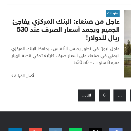
منوعات
عاجل من صنعاء: البنك المركزي يفاجئ
الجميع ويجمد أسعار الصرف عند 530
ريال للدولار!
عاجل نيوز: في تطور يحبس الأنفاس، يحافظ البنك المركزي
اليمني في صنعاء على أسعار صرف كارثية تحكي قصة انهيار
عمره 8 سنوات – 530.50...
أكمل القراءة
…
6
التالي