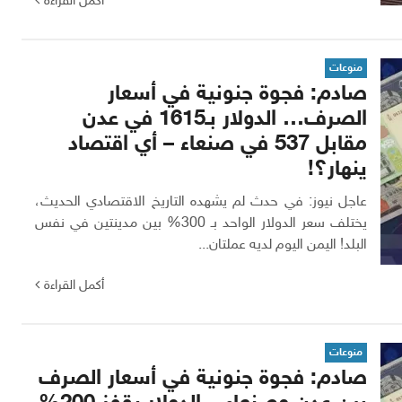
أكمل القراءة
منوعات
صادم: فجوة جنونية في أسعار
الصرف… الدولار بـ1615 في عدن
مقابل 537 في صنعاء – أي اقتصاد
ينهار؟!
عاجل نيوز: في حدث لم يشهده التاريخ الاقتصادي الحديث،
يختلف سعر الدولار الواحد بـ 300% بين مدينتين في نفس
البلد! اليمن اليوم لديه عملتان...
أكمل القراءة
منوعات
صادم: فجوة جنونية في أسعار الصرف