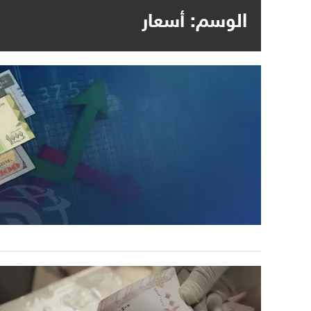
الوسم:
أسعار