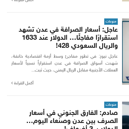
أكمل القراءة
منوعات
عاجل: أسعار الصرافة في عدن تشهد
استقرارًا مفاجئًا… الدولار عند 1633
والريال السعودي 428!
عاجل نيوز: في تطور مفاجئ وسط أزمة اقتصادية خانقة،
شهدت أسواق الصرافة في عدن استقراراً نسبياً لأسعار
العملات الأجنبية مقابل الريال اليمني، حيث ثبت...
أكمل القراءة
منوعات
صادم: الفارق الجنوني في أسعار
الصرف بين عدن وصنعاء اليوم…