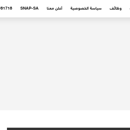
وظائف
سياسة الخصوصية
أعلن معنا
SNAP-SA
#81718 (بدون عنوا