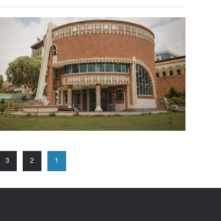
تعدد
3
2
1
صفحات
المقالات