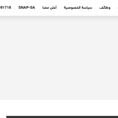
وظائف
سياسة الخصوصية
أعلن معنا
SNAP-SA
#81718 (بدون عنوا