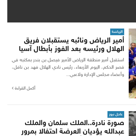
الرياضة
أمير الرياض ونائبه يستقبلان فريق
الهلال ورئيسه بعد الفوز بأبطال آسيا
استقبل أمير منطقة الرياض الأمير فيصل بن بندر بمكتبه في
قصر الحكم، اليوم الأربعاء، رئيس نادي الهلال فهد بن نافل،
وأعضاء مجلس الإدارة ولاعبي...
أكمل القراءة
عاجل نيوز
صورة نادرة..الملك سلمان والملك
عبدالله يؤديان العرضة احتفالا بمرور