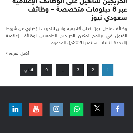
الخريجين للتأهيل على الوظائف الإعلامية
عبر 8 دبلومات متخصصة – وظائف
سعودي نيوز
وظائف عاجل نيوز: تعلن أكاديمية واس للتدريب الإخباري عن شروط
القبول في برنامج تمكين الخريجين الجامعيين لوظائف إعلامية
(الدفعة الثانية – سبتمبر 2026م)، المدعوم...
أكمل القراءة
تعدد
1
2
3
…
9
التالي
صفحات
المقالات