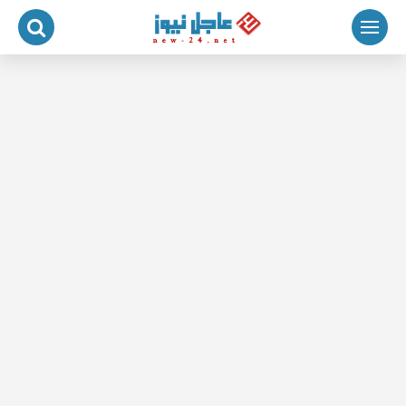
لتجاوز
لى
لمحتوى