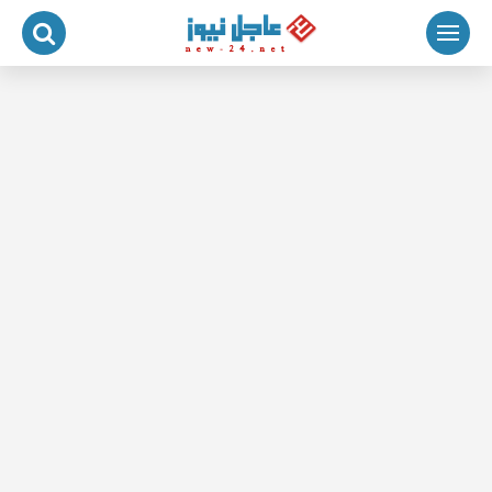
لتجاوز
لى
لمحتوى