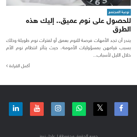
توعية المجتمع
للحصول على نوم عميق.. إليك هذه
الطرق
يندر أن تجد الأمهات فرصة للنوم بعمق أو لفترات نوم طويلة وذلك
بسبب قيامهن بمسؤوليات الأمومة، حيث يتأثر انتظام نوم الأم
خلال الليل لأسباب...
أكمل القراءة
جميع الحقوق محفوظة لـ عاجل نيوز