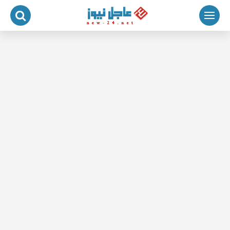
لتجاوز
لى
لمحتوى