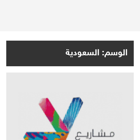
الوسم:
السعودية