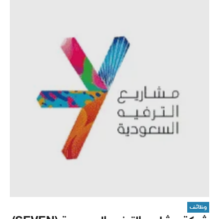
وظائف