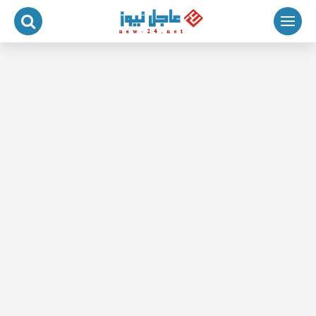
لتجاوز
لى
لمحتوى