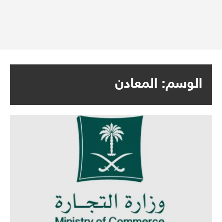
الوسم:
المعادن