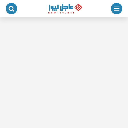
لتجاوز
لى
لمحتوى