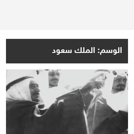
الوسم:
الملك سعود