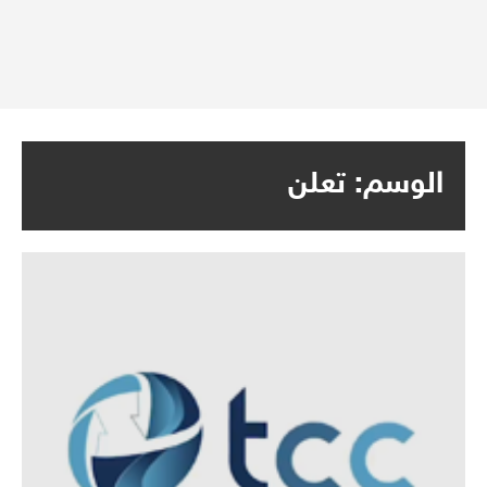
الوسم:
تعلن