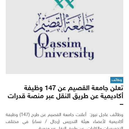
وظائف
تعلن جامعة القصيم عن 147 وظيفة
أكاديمية عن طريق النقل عبر منصة قدرات
–
وظائف عاجل نيوز: أعلنت جامعة القصيم عن طرح (147) وظيفة
أكاديمية لأعضاء هيئة التدريس (رجال / نساء) في مختلف
التخصصات والكليات، عن طريق النقل عبر منصة...