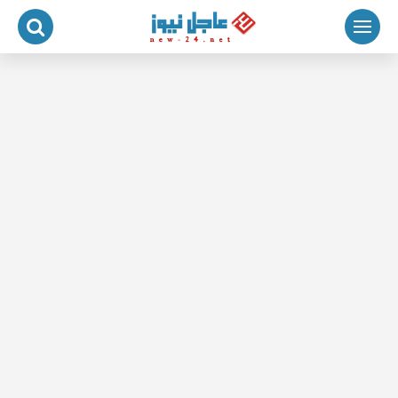
لتجاوز
لى
لمحتوى