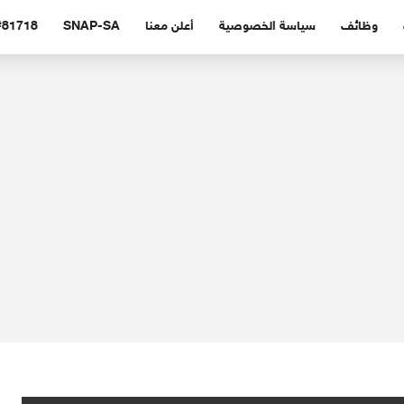
وظائف
سياسة الخصوصية
أعلن معنا
SNAP-SA
#81718 (بدون عنوا