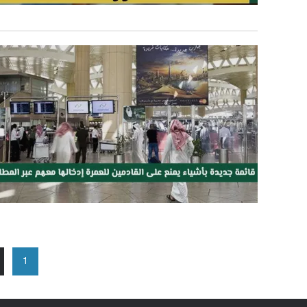
تعدد
1
صفحات
المقالات