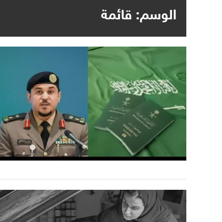
الوسم:
قائمة