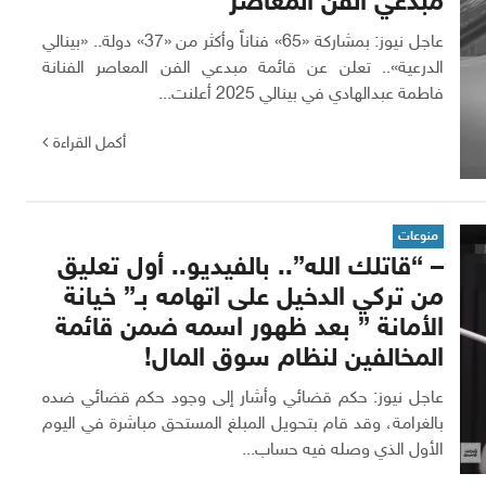
مبدعي الفن المعاصر
عاجل نيوز: بمشاركة «65» فناناً وأكثر من «37» دولة.. «بينالي
الدرعية».. تعلن عن قائمة مبدعي الفن المعاصر الفنانة
فاطمة عبدالهادي في بينالي 2025 أعلنت...
أكمل القراءة
منوعات
– “قاتلك الله”.. بالفيديو.. أول تعليق
من تركي الدخيل على اتهامه بـ” خيانة
الأمانة ” بعد ظهور اسمه ضمن قائمة
المخالفين لنظام سوق المال!
عاجل نيوز: حكم قضائي وأشار إلى وجود حكم قضائي ضده
بالغرامة، وقد قام بتحويل المبلغ المستحق مباشرة في اليوم
الأول الذي وصله فيه حساب...