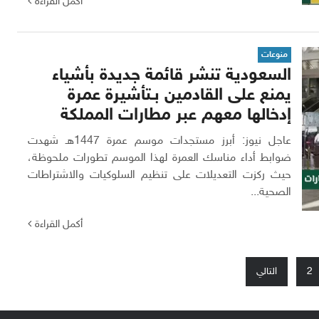
أكمل القراءة
منوعات
السعودية تنشر قائمة جديدة بأشياء
يمنع على القادمين بـتأشيرة عمرة
إدخالها معهم عبر مطارات المملكة
عاجل نيوز: أبرز مستجدات موسم عمرة 1447هـ شهدت
ضوابط أداء مناسك العمرة لهذا الموسم تطورات ملحوظة،
حيث ركزت التعديلات على تنظيم السلوكيات والاشتراطات
الصحية...
أكمل القراءة
2
التالي