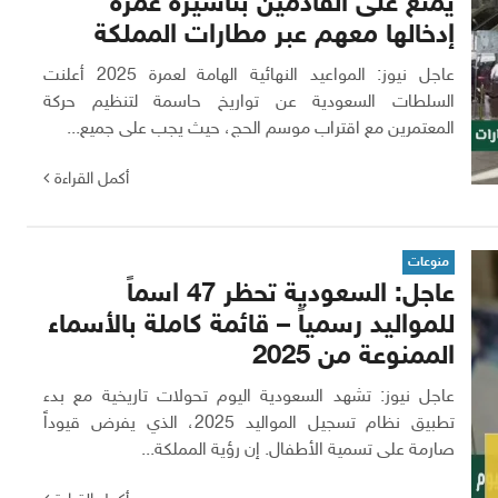
يمنع على القادمين بتأشيرة عمرة
إدخالها معهم عبر مطارات المملكة
عاجل نيوز: المواعيد النهائية الهامة لعمرة 2025 أعلنت
السلطات السعودية عن تواريخ حاسمة لتنظيم حركة
المعتمرين مع اقتراب موسم الحج، حيث يجب على جميع...
أكمل القراءة
منوعات
عاجل: السعودية تحظر 47 اسماً
للمواليد رسمياً – قائمة كاملة بالأسماء
الممنوعة من 2025
عاجل نيوز: تشهد السعودية اليوم تحولات تاريخية مع بدء
تطبيق نظام تسجيل المواليد 2025، الذي يفرض قيوداً
صارمة على تسمية الأطفال. إن رؤية المملكة...