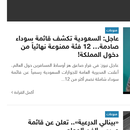
منوعات
عاجل: السعودية تكشف قائمة سوداء
صادمة… 12 فئة ممنوعة نهائياً من
دخول المملكة!
عاجل نيوز: في قرار صاعق هز أوساط المسافرين حول العالم،
أعلنت المديرية العامة للجوازات السعودية رسمياً عن قائمة
سوداء شاملة تضم أكثر من 12...
أكمل القراءة
منوعات
«بينالي الدرعية».. تعلن عن قائمة