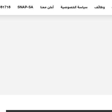
وظائف
سياسة الخصوصية
أعلن معنا
SNAP-SA
#81718 (بدون عنوا