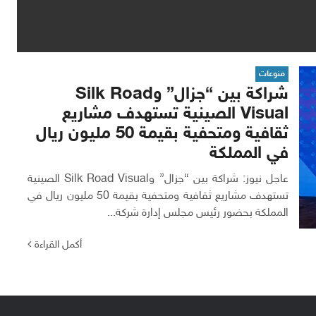
منوعات
شراكة بين “جزال” وSilk Road
Visual الصينية تستهدف مشاريع
ثقافية ومتحفية بقيمة 50 مليون ريال
في المملكة
عاجل نيوز: شراكة بين “جزال” وSilk Road Visual الصينية
تستهدف مشاريع ثقافية ومتحفية بقيمة 50 مليون ريال في
المملكة بحضور رئيس مجلس إدارة شركة...
أكمل القراءة