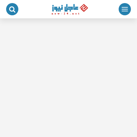
لتجاوز
لى
لمحتوى