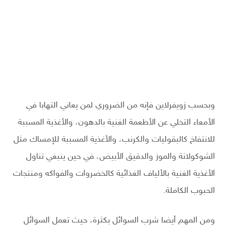
وبحسب زويفرلاين فإنه من الضروري لمن يعاني التهابا في
الأمعاء التخلي عن الأطعمة الغنية بالدهون، والأغذية المسببة
للانتفاخ كالبقوليات والكرنب، والأغذية المسببة للإمساك مثل
الشوكولاتة والموز والدقيق الأبيض، في حين ينبغي تناول
الأغذية الغنية بالألياف الغذائية كالخضروات والفواكه ومنتجات
الحبوب الكاملة.
ومن المهم أيضا شرب السوائل بكثرة، حيث تعمل السوائل